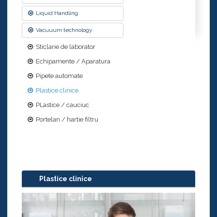
Liquid Handling
Vacuuum technology
Sticlarie de laborator
Echipamente / Aparatura
Pipete automate
Plastice clinice
PLastice / cauciuc
Portelan / hartie filtru
Plastice clinice